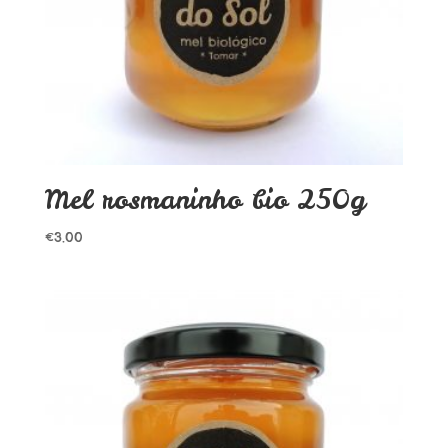
Mel rosmaninho bio 250g
€
3.00